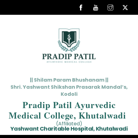
Skip
to
content
|| Shilam Param Bhushanam ||
Shri. Yashwant Shikshan Prasarak Mandal’s,
Kodoli
Pradip Patil Ayurvedic
Medical College, Khutalwadi
(Affiliated)
Yashwant Charitable Hospital, Khutalwadi